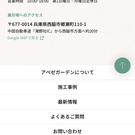
営業時間 10:00~18:00 第1日曜日・月曜日定休日
展示場へのアクセス
〒677-0014 兵庫県西脇市郷瀬町110-1
中国自動車道「滝野社IC」から西脇市方面へ約20分
Google MAPで見る
アペゼガーデンについて
施工事例
最新情報
よくあるご質問
お問い合わせ