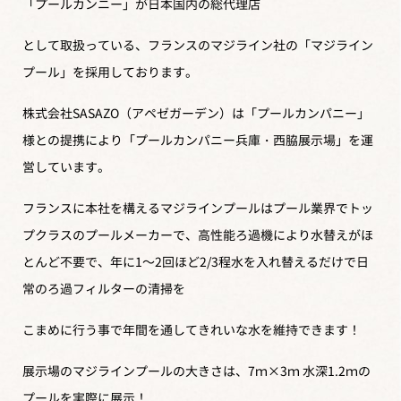
「プールカンニー」が日本国内の総代理店
として取扱っている、フランスのマジライン社の「マジライン
プール」を採用しております。
株式会社SASAZO（アペゼガーデン）は「プールカンパニー」
様との提携により「プールカンパニー兵庫・西脇展示場」を運
営しています。
フランスに本社を構えるマジラインプールはプール業界でトッ
プクラスのプールメーカーで、高性能ろ過機により水替えがほ
とんど不要で、年に1～2回ほど2/3程水を入れ替えるだけで日
常のろ過フィルターの清掃を
こまめに行う事で年間を通してきれいな水を維持できます！
展示場のマジラインプールの大きさは、7ｍ×3ｍ 水深1.2ｍの
プールを実際に展示！