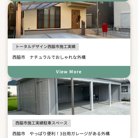
トータルデザイン西脇市施工実績
西脇市 ナチュラルでおしゃれな外構
View More
西脇市施工実績駐車スペース
西脇市 やっぱり便利！3台用ガレージがある外構