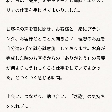
私たちは「誠実」をモットーとし
造園・エクステ
リアの仕事を手掛けてまいりました。
お客様の声を直に聞き、お客様と一緒にプランニ
ング、
お客様ととことん向き合い、理想のお庭を
自分達の手で
誠心誠意施工しております。
お庭が
完成した時のお客様からの「ありがとう」の言葉
が
何よりもうれしく
この仕事をしていてよかっ
た。とつくづく感じる瞬間。
出会い、つながり、助け合い、「感謝」の気持ち
を忘れずに！