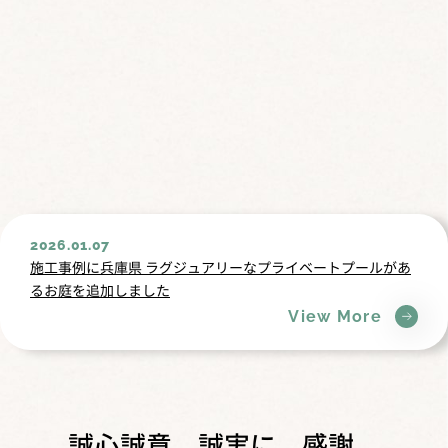
2026.01.07
施工事例に兵庫県 ラグジュアリーなプライベートプールがあ
るお庭を追加しました
View More
誠心誠意、誠実に。感謝。