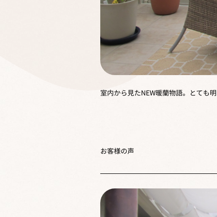
室内から見たNEW暖蘭物語。とても
お客様の声