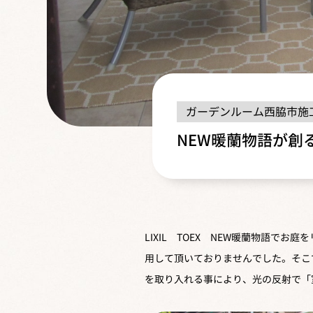
ガーデンルーム
西脇市施
NEW暖蘭物語が創
LIXIL TOEX NEW暖蘭物語
用して頂いておりませんでした。そこ
を取り入れる事により、光の反射で「