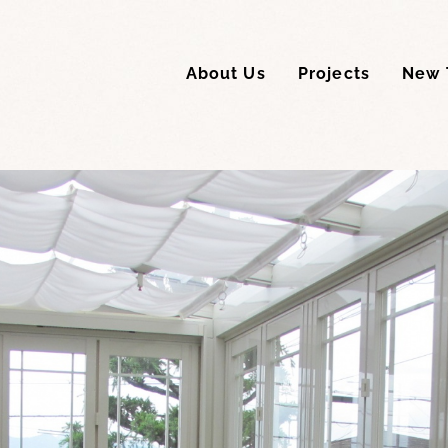
About Us
Projects
New 