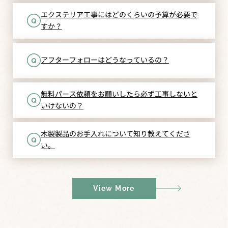
エクステリア工事にはどのくらいの予算が必要で
すか？
アフターフォローはどうなっているの？
無料パース依頼をお願いしたら必ず工事しないと
いけないの？
木製製品のお手入れについて知り教えてくださ
い。
View More