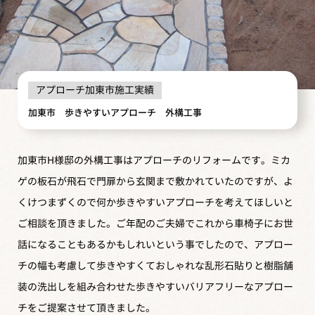
アプローチ
加東市施工実績
加東市 歩きやすいアプローチ 外構工事
加東市H様邸の外構工事はアプローチのリフォームです。ミカ
ゲの板石が飛石で門扉から玄関まで敷かれていたのですが、よ
くけつまずくので何か歩きやすいアプローチを考えてほしいと
ご相談を頂きました。ご年配のご夫婦でこれから車椅子にお世
話になることもあるかもしれいという事でしたので、アプロー
チの幅も考慮して歩きやすくておしゃれな乱形石貼りと樹脂舗
装の洗出しを組み合わせた歩きやすいバリアフリーなアプロー
チをご提案させて頂きました。